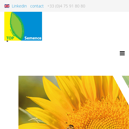
Linkedin
contact
+33 (0)4 75 91 80 80