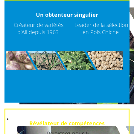
Un obtenteur singulier
Créateur de variétés
Leader de la sélection
d'Ail depuis 1963
en Pois Chiche
Révélateur de compétences
Rejoignez-nous !