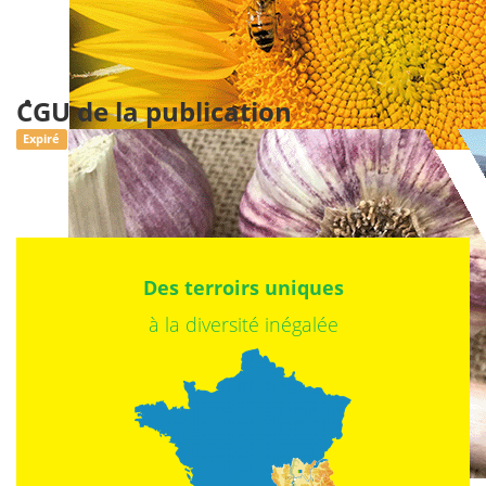
CGU de la publication
Expiré
Des terroirs uniques
à la diversité inégalée