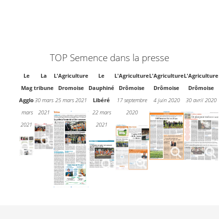
TOP Semence dans la presse
Le
La
L'Agriculture
Le
L'Agriculture
L'Agriculture
L'Agriculture
Mag
tribune
Dromoise
Dauphiné
Drômoise
Drômoise
Drômoise
Agglo
30 mars
25 mars 2021
Libéré
17 septembre
4 juin 2020
30 avril 2020
mars
2021
22 mars
2020
2021
2021