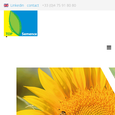
Linkedin
contact
+33 (0)4 75 91 80 80