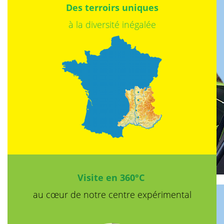
Des terroirs uniques
à la diversité inégalée
Visite en 360°C
au cœur de notre
centre expérimental